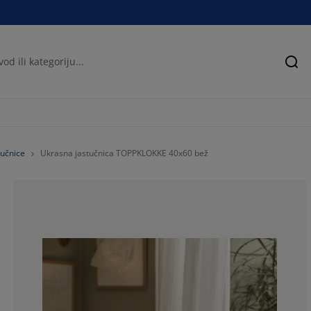
Pre
tučnice
Ukrasna jastučnica TOPPKLOKKE 40x60 bež