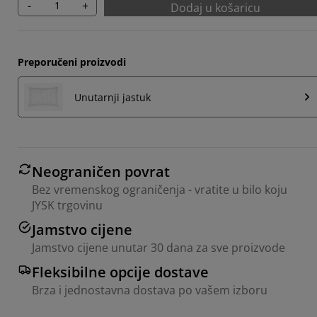
-
+
Dodaj u košaricu
Preporučeni proizvodi
Unutarnji jastuk
Neograničen povrat
Bez vremenskog ograničenja - vratite u bilo koju
JYSK trgovinu
Jamstvo cijene
Jamstvo cijene unutar 30 dana za sve proizvode
Fleksibilne opcije dostave
Brza i jednostavna dostava po vašem izboru