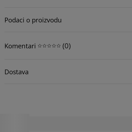
Podaci o proizvodu
(
0
)
Komentari
Dostava