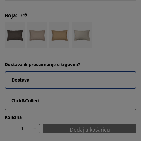
Boja
:
Bež
Dostava ili preuzimanje u trgovini?
Dostava
Click&Collect
Količina
-
+
Dodaj u košaricu