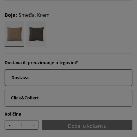
Boja
:
Smeđa, Krem
Dostava ili preuzimanje u trgovini?
Dostava
Click&Collect
Količina
-
+
Dodaj u košaricu