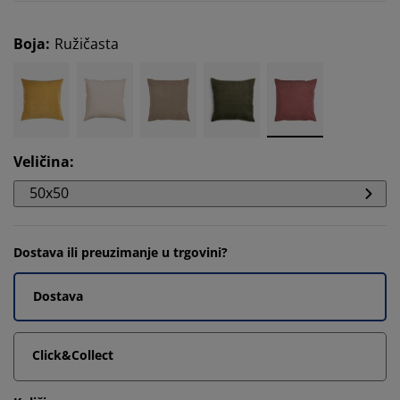
Boja
:
Ružičasta
Veličina
:
50x50
Dostava ili preuzimanje u trgovini?
Dostava
Click&Collect