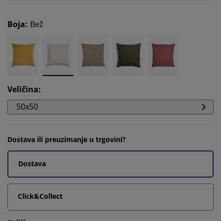
Boja
:
Bež
Veličina
:
50x50
Dostava ili preuzimanje u trgovini?
Dostava
Click&Collect