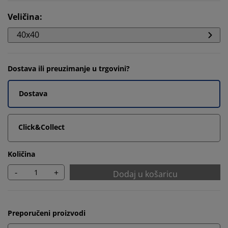
Veličina
:
40x40
Dostava ili preuzimanje u trgovini?
Dostava
Click&Collect
Količina
-
+
Dodaj u košaricu
Preporučeni proizvodi