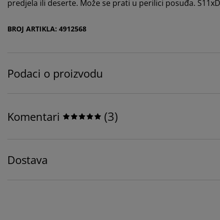
predjela ili deserte. Može se prati u perilici posuđa. Š11
BROJ ARTIKLA: 4912568
Podaci o proizvodu
(
3
)
Komentari
Dostava