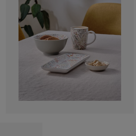
0%
0%
0%
0%