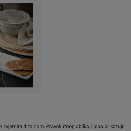
m cvjetnim dizajnom. Pravokutnog oblika, lijepo prikazuje