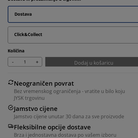
Dostava
Click&Collect
Količina
-
+
Dodaj u košaricu
Neograničen povrat
Bez vremenskog ograničenja - vratite u bilo koju
JYSK trgovinu
Jamstvo cijene
Jamstvo cijene unutar 30 dana za sve proizvode
Fleksibilne opcije dostave
Brza i jednostavna dostava po vašem izboru