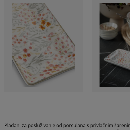
Pladanj za posluživanje od porculana s privlačnim šareni