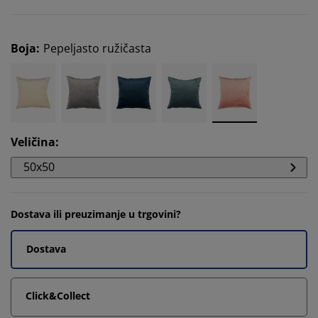
Boja
:
Pepeljasto ružičasta
Veličina
:
50x50
Dostava ili preuzimanje u trgovini?
Dostava
Click&Collect