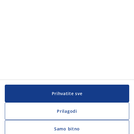
Prihvatite sve
Prilagodi
Samo bitno