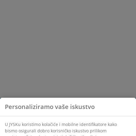
Personaliziramo vaše iskustvo
U JYSKu koristimo kolačiće i mobilne identifikatore kako
bismo osigurali dobro korisničko iskustvo prilikom