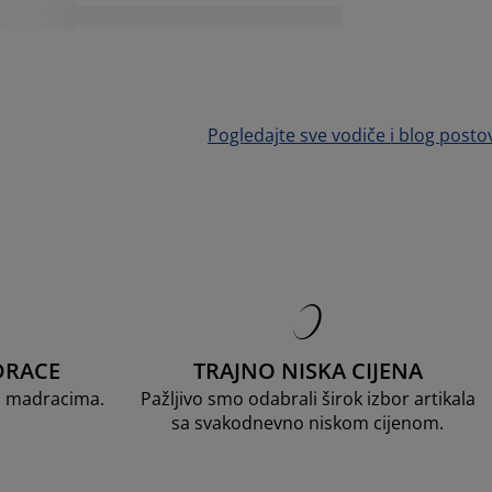
Pogledajte sve vodiče i blog posto
DRACE
TRAJNO NISKA CIJENA
D madracima.
Pažljivo smo odabrali širok izbor artikala
sa svakodnevno niskom cijenom.