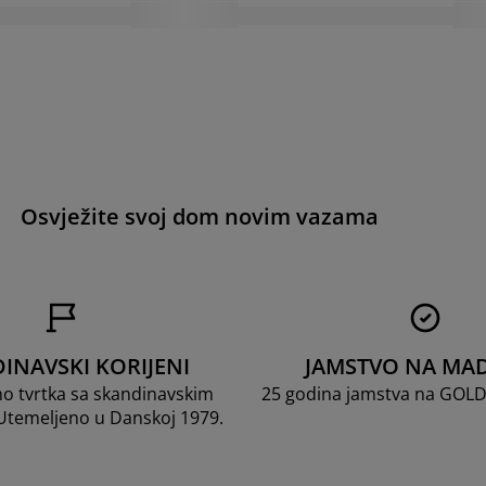
Osvježite svoj dom novim vazama
INAVSKI KORIJENI
JAMSTVO NA MA
mo tvrtka sa skandinavskim
25 godina jamstva na GOL
 Utemeljeno u Danskoj 1979.