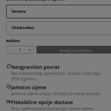
Dostava
Click&Collect
Količina
-
+
Dodaj u košaricu
Neograničen povrat
Bez vremenskog ograničenja - vratite u bilo koju
JYSK trgovinu
Jamstvo cijene
Jamstvo cijene unutar 30 dana za sve proizvode
Fleksibilne opcije dostave
Brza i jednostavna dostava po vašem izboru