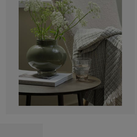
100%
0%
0%
0%