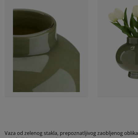
Vaza od zelenog stakla, prepoznatljivog zaobljenog oblika