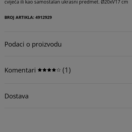
cvijeća ili kao samostalan ukrasni predmet. Ø20xV17 cm
BROJ ARTIKLA: 4912929
Podaci o proizvodu
(
1
)
Komentari
Dostava