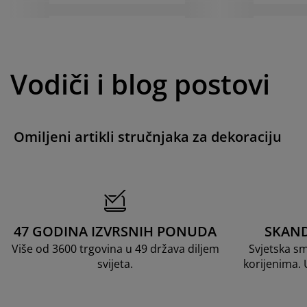
Vodiči i blog postovi
Omiljeni artikli stručnjaka za dekoraciju
47 GODINA IZVRSNIH PONUDA
SKAND
Više od 3600 trgovina u 49 država diljem
Svjetska s
svijeta.
korijenima.