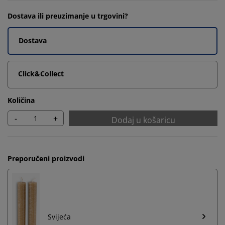
Dostava ili preuzimanje u trgovini?
Dostava
Click&Collect
Količina
-
+
Dodaj u košaricu
Preporučeni proizvodi
Svijeća