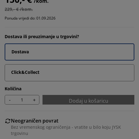
/kom.
229,- € /kom.
Ponuda vrijedi do: 01.09.2026
Dostava ili preuzimanje u trgovini?
Dostava
Click&Collect
Količina
-
+
Dodaj u košaricu
Neograničen povrat
Bez vremenskog ograničenja - vratite u bilo koju JYSK
trgovinu