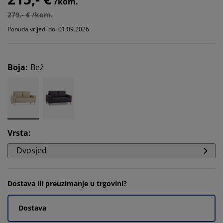
/kom.
279,- € /kom.
Ponuda vrijedi do: 01.09.2026
Boja
:
Bež
Vrsta
:
Dvosjed
Dostava ili preuzimanje u trgovini?
Dostava