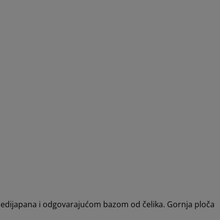
medijapana i odgovarajućom bazom od čelika. Gornja ploča