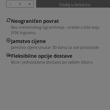
-
+
Dodaj u košaricu
Neograničen povrat
Bez vremenskog ograničenja - vratite u bilo koju
JYSK trgovinu
Jamstvo cijene
Jamstvo cijene unutar 30 dana za sve proizvode
Fleksibilne opcije dostave
Brza i jednostavna dostava po vašem izboru