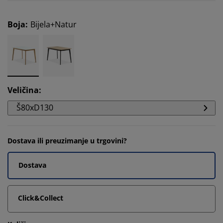
Boja
:
Bijela+Natur
Veličina
:
Š80xD130
Dostava ili preuzimanje u trgovini?
Dostava
Click&Collect