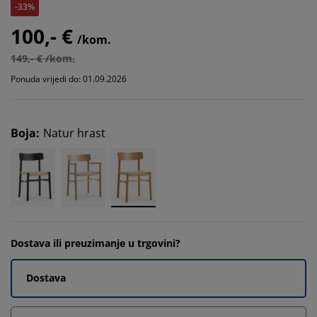
-33%
100,- €
/kom.
149,- € /kom.
Ponuda vrijedi do: 01.09.2026
Boja
:
Natur hrast
Dostava ili preuzimanje u trgovini?
Dostava