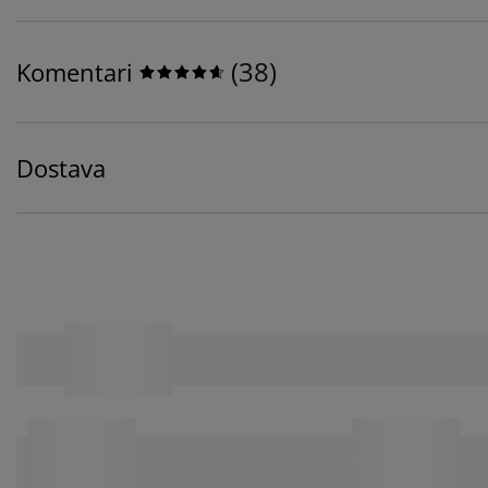
(
38
)
Komentari
Dostava