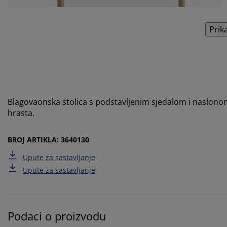
Prik
Blagovaonska stolica s podstavljenim sjedalom i naslonom
hrasta.
BROJ ARTIKLA: 3640130
Upute za sastavljanje
Upute za sastavljanje
Podaci o proizvodu