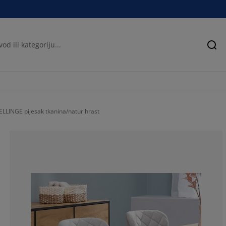
Pre
ELLINGE pijesak tkanina/natur hrast
71.0526315789