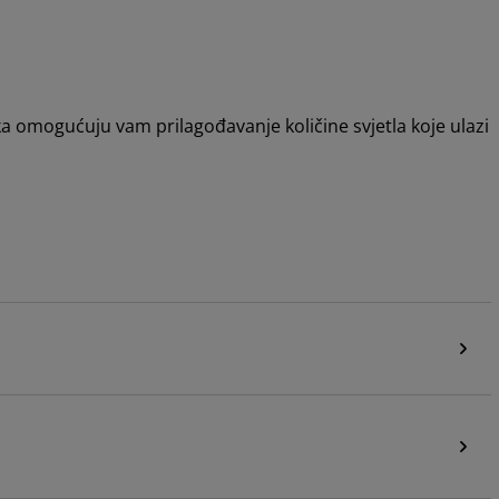
ka omogućuju vam prilagođavanje količine svjetla koje ulazi