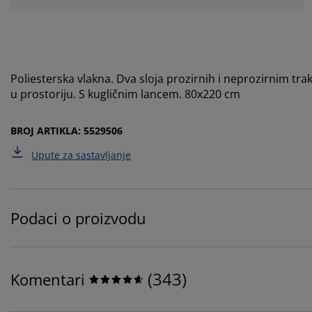
Poliesterska vlakna. Dva sloja prozirnih i neprozirnim tra
u prostoriju. S kugličnim lancem. 80x220 cm
BROJ ARTIKLA: 5529506
Upute za sastavljanje
Podaci o proizvodu
(
343
)
Komentari