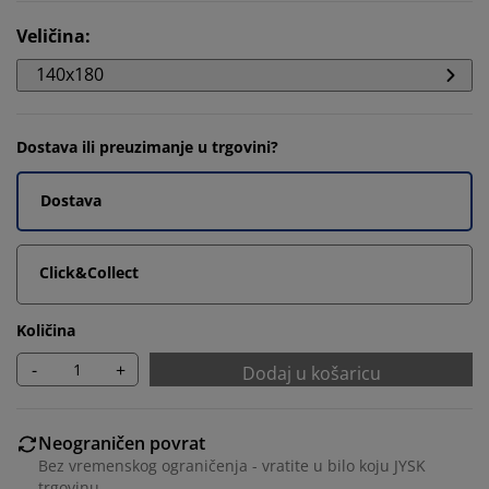
Veličina
:
140x180
Dostava ili preuzimanje u trgovini?
Dostava
Click&Collect
Količina
-
+
Dodaj u košaricu
Neograničen povrat
Bez vremenskog ograničenja - vratite u bilo koju JYSK
trgovinu