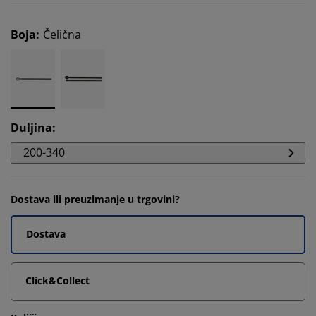
Boja
:
Čelična
Duljina
:
200-340
Dostava ili preuzimanje u trgovini?
Dostava
Click&Collect