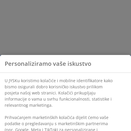
Personaliziramo vaše iskustvo
U JYSKu koristimo kolačiće i mobilne identifikatore kako
bismo osigurali dobro korisničko iskustvo prilikom
posjeta našoj web stranici. Kolačići prikupljaju
informacije o vama u svrhu funkcionalnosti, statistike i
relevantnog marketinga.
Prihvaćanjem marketinških kolačića dijelit ćemo vaše
podatke o pregledavanju s marketinškim partnerima
(npr. Google, Meta i TikTok) za personalizirane i