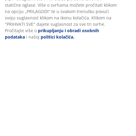
statične oglase. Više o svrhama možete pročitati klikom
na opciju „PRILAGODI“ te u svakom trenutku povući
svoju suglasnost klikom na ikonu kolačića. Klikom na
"PRIHVATI SVE" dajete suglasnost za sve tri svrhe.
Pročitajte više o
prikupljanju i obradi osobnih
podataka
i našoj
politici kolačića.