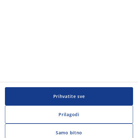
Prihvatite sve
Prilagodi
Samo bitno