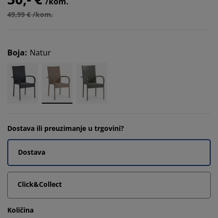
/kom.
49,99 € /kom.
Boja
:
Natur
Dostava ili preuzimanje u trgovini?
Dostava
Click&Collect
Količina