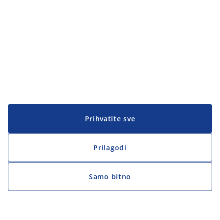
Prihvatite sve
Prilagodi
Samo bitno