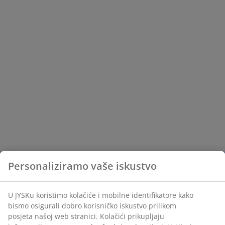
Personaliziramo vaše iskustvo
U JYSKu koristimo kolačiće i mobilne identifikatore kako
bismo osigurali dobro korisničko iskustvo prilikom
posjeta našoj web stranici. Kolačići prikupljaju