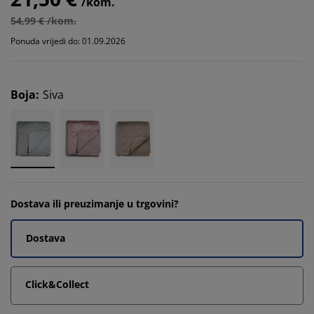
/kom.
54,99 € /kom.
Ponuda vrijedi do: 01.09.2026
Boja
:
Siva
Dostava ili preuzimanje u trgovini?
Dostava
Click&Collect