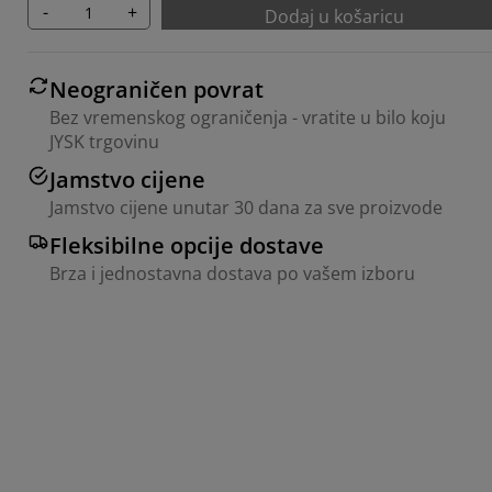
-
+
Dodaj u košaricu
Neograničen povrat
Bez vremenskog ograničenja - vratite u bilo koju
JYSK trgovinu
Jamstvo cijene
Jamstvo cijene unutar 30 dana za sve proizvode
Fleksibilne opcije dostave
Brza i jednostavna dostava po vašem izboru