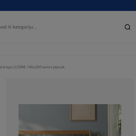
Pre
 od krepa LUSINE 140x200 tamni pijesak