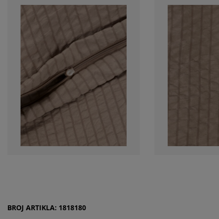
BROJ ARTIKLA: 1818180