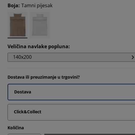
Boja
:
Tamni pijesak
Veličina navlake popluna
:
140x200
Dostava ili preuzimanje u trgovini?
Dostava
Click&Collect
Količina