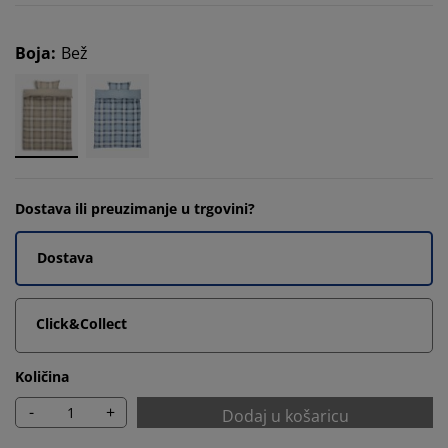
Boja
:
Bež
Dostava ili preuzimanje u trgovini?
Dostava
Click&Collect
Količina
-
+
Dodaj u košaricu