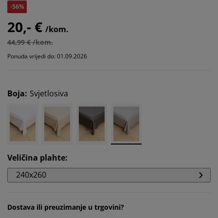
-56%
20,- €
/kom.
44,99 € /kom.
Ponuda vrijedi do: 01.09.2026
Boja
:
Svjetlosiva
Veličina plahte
:
240x260
Dostava ili preuzimanje u trgovini?