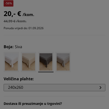
-56%
20,- €
/kom.
44,99 € /kom.
Ponuda vrijedi do: 01.09.2026
Boja
:
Siva
Veličina plahte
:
240x260
Dostava ili preuzimanje u trgovini?