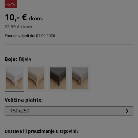
-57%
10,- €
/kom.
22,99 € /kom.
Ponuda vrijedi do: 01.09.2026
Boja
:
Bijela
Veličina plahte
:
150x250
Dostava ili preuzimanje u trgovini?