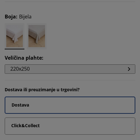
Boja
:
Bijela
Veličina plahte
:
220x250
Dostava ili preuzimanje u trgovini?
Dostava
Click&Collect