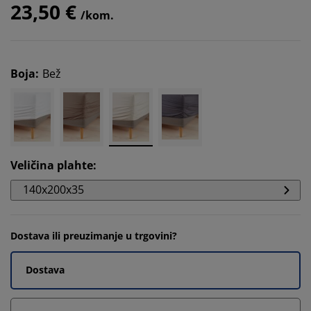
23,50 €
/kom.
Boja
:
Bež
Veličina plahte
:
140x200x35
Dostava ili preuzimanje u trgovini?
Dostava