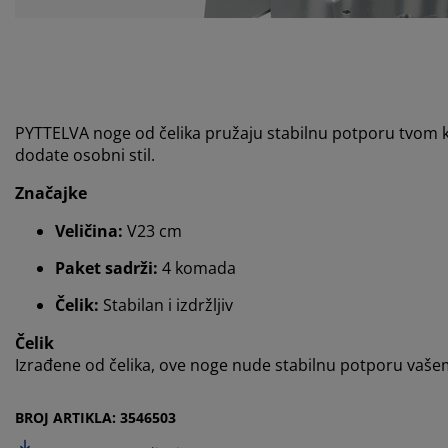
PYTTELVA noge od čelika pružaju stabilnu potporu tvom 
dodate osobni stil.
Značajke
Veličina:
V23 cm
Paket sadrži:
4 komada
Čelik:
Stabilan i izdržljiv
Čelik
Izrađene od čelika, ove noge nude stabilnu potporu vaše
BROJ ARTIKLA: 3546503