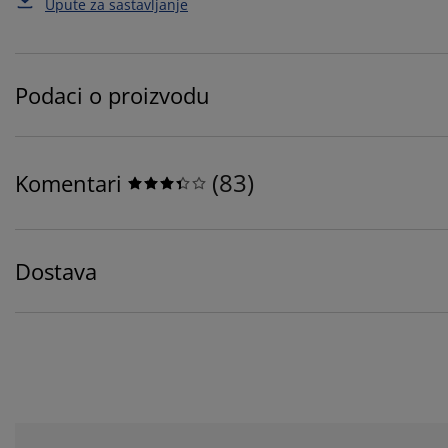
Upute za sastavljanje
Podaci o proizvodu
(
83
)
Komentari
Dostava