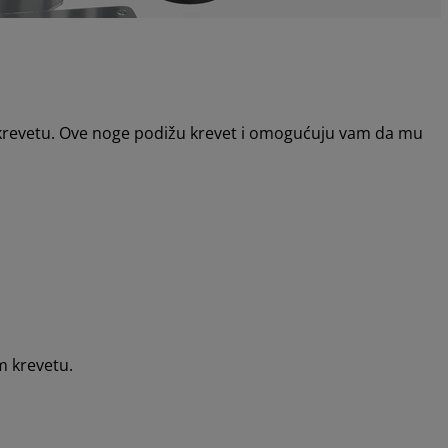
krevetu. Ove noge podižu krevet i omogućuju vam da mu
m krevetu.