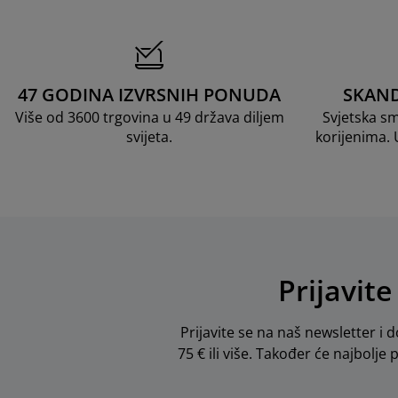
47 GODINA IZVRSNIH PONUDA
SKAND
Više od 3600 trgovina u 49 država diljem
Svjetska s
svijeta.
korijenima.
Prijavite
Prijavite se na naš newsletter i d
75 € ili više. Također će najbolje