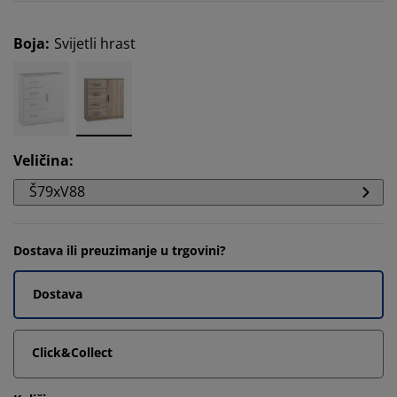
Boja
:
Svijetli hrast
Veličina
:
Š79xV88
Dostava ili preuzimanje u trgovini?
Dostava
Click&Collect