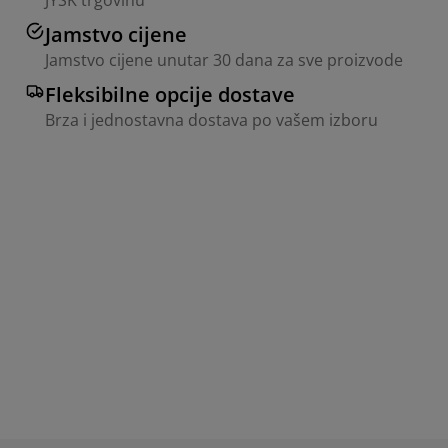
JYSK trgovinu
Jamstvo cijene
Jamstvo cijene unutar 30 dana za sve proizvode
Fleksibilne opcije dostave
Brza i jednostavna dostava po vašem izboru