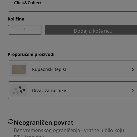
Click&Collect
Količina
-
+
Dodaj u košaricu
Preporučeni proizvodi
Kupaonski tepisi
Držač za ručnike
Neograničen povrat
Bez vremenskog ograničenja - vratite u bilo koju