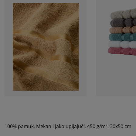
100% pamuk. Mekan i jako upijajući. 450 g/m². 30x50 cm