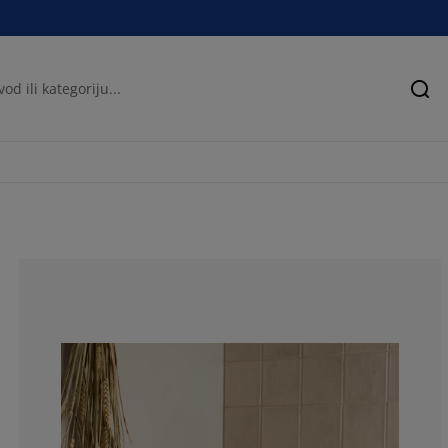
Pre
76.5765765765