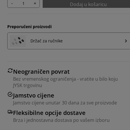
-
+
Dodaj u košaricu
Preporučeni proizvodi
Držač za ručnike
Neograničen povrat
Bez vremenskog ograničenja - vratite u bilo koju
JYSK trgovinu
Jamstvo cijene
Jamstvo cijene unutar 30 dana za sve proizvode
Fleksibilne opcije dostave
Brza i jednostavna dostava po vašem izboru