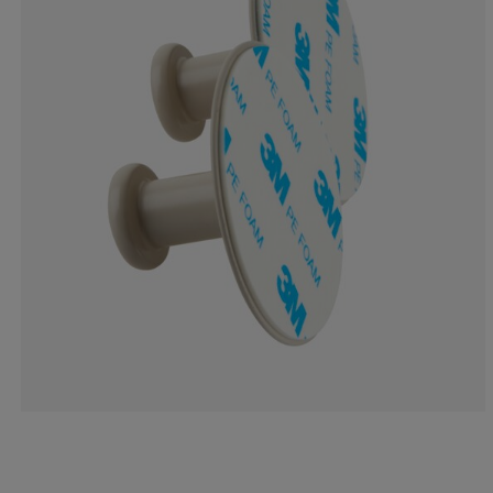
0%
0%
0%
0%