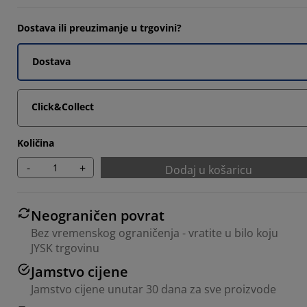
Dostava ili preuzimanje u trgovini?
Dostava
Click&Collect
Količina
-
+
Dodaj u košaricu
Neograničen povrat
Bez vremenskog ograničenja - vratite u bilo koju
JYSK trgovinu
Jamstvo cijene
Jamstvo cijene unutar 30 dana za sve proizvode