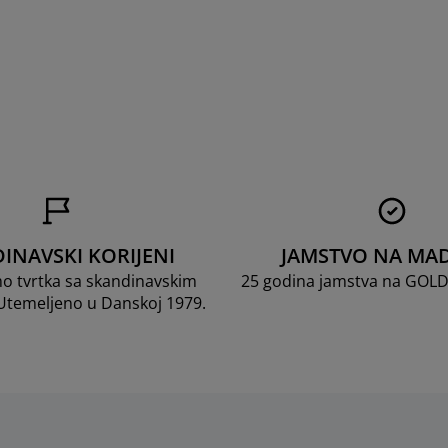
INAVSKI KORIJENI
JAMSTVO NA MA
mo tvrtka sa skandinavskim
25 godina jamstva na GOL
 Utemeljeno u Danskoj 1979.