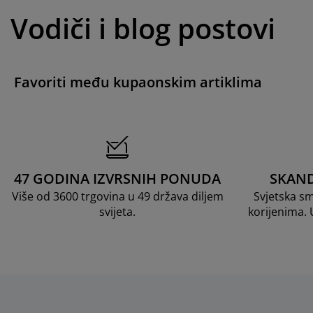
Vodiči i blog postovi
Favoriti među kupaonskim artiklima
47 GODINA IZVRSNIH PONUDA
SKAND
Više od 3600 trgovina u 49 država diljem
Svjetska s
svijeta.
korijenima.