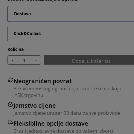
Dostava
Click&Collect
Količina
-
+
Dodaj u košaricu
Neograničen povrat
Bez vremenskog ograničenja - vratite u bilo koju
JYSK trgovinu
Jamstvo cijene
Jamstvo cijene unutar 30 dana za sve proizvode
Fleksibilne opcije dostave
Brza i jednostavna dostava po vašem izboru