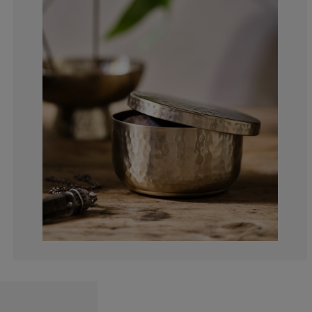
0%
0%
0%
0%