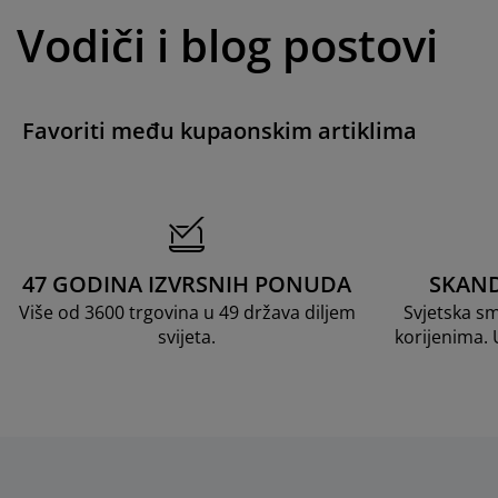
Vodiči i blog postovi
Favoriti među kupaonskim artiklima
47 GODINA IZVRSNIH PONUDA
SKAND
Više od 3600 trgovina u 49 država diljem
Svjetska s
svijeta.
korijenima.