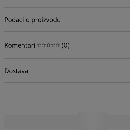
Podaci o proizvodu
(
0
)
Komentari
Dostava