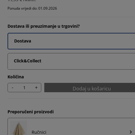
Ponuda vrijedi do: 01.09.2026
Dostava ili preuzimanje u trgovini?
Dostava
Click&Collect
Količina
-
+
Dodaj u košaricu
Preporučeni proizvodi
Ručnici