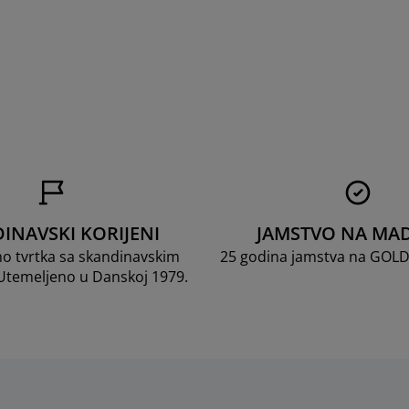
INAVSKI KORIJENI
JAMSTVO NA MA
mo tvrtka sa skandinavskim
25 godina jamstva na GOL
 Utemeljeno u Danskoj 1979.