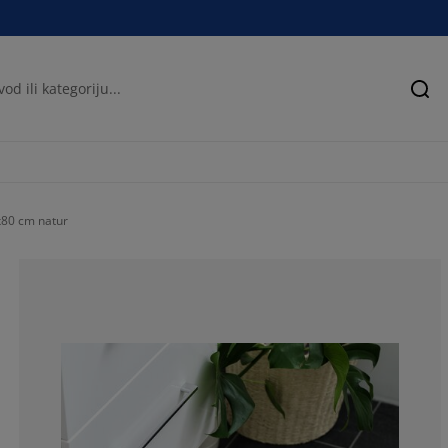
Pre
80 cm natur