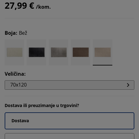
27,99 €
/kom.
Boja
:
Bež
Veličina
:
70x120
Dostava ili preuzimanje u trgovini?
Dostava