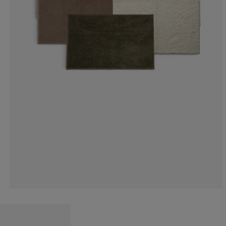
0%
0%
0%
0%