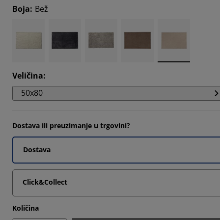
Boja
:
Bež
Veličina
:
50x80
Dostava ili preuzimanje u trgovini?
Dostava
Click&Collect
Količina