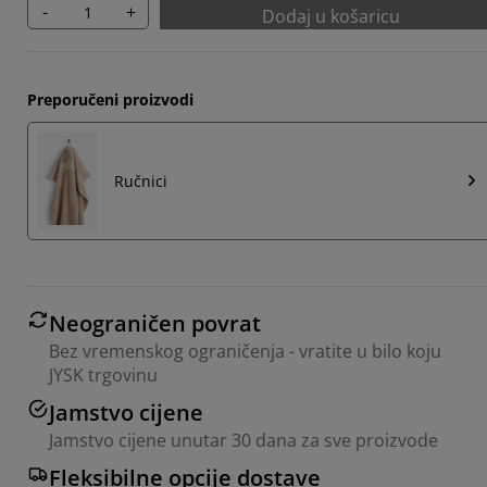
-
+
Dodaj u košaricu
Preporučeni proizvodi
Ručnici
Neograničen povrat
Bez vremenskog ograničenja - vratite u bilo koju
JYSK trgovinu
Jamstvo cijene
Jamstvo cijene unutar 30 dana za sve proizvode
Fleksibilne opcije dostave