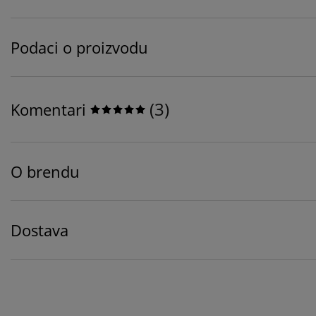
Podaci o proizvodu
(
3
)
Komentari
O brendu
Dostava