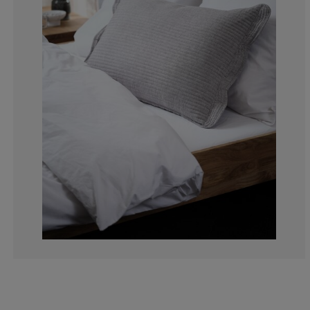
0%
0%
0%
0%