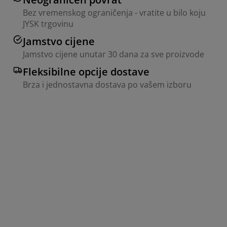
Bez vremenskog ograničenja - vratite u bilo koju
JYSK trgovinu
Jamstvo cijene
Jamstvo cijene unutar 30 dana za sve proizvode
Fleksibilne opcije dostave
Brza i jednostavna dostava po vašem izboru