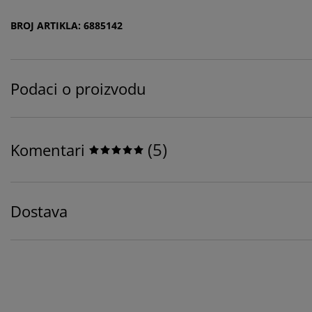
BROJ ARTIKLA: 6885142
Podaci o proizvodu
(
5
)
Komentari
Dostava