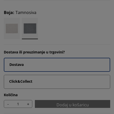
Boja
:
Tamnosiva
Dostava ili preuzimanje u trgovini?
Dostava
Click&Collect
Količina
-
+
Dodaj u košaricu