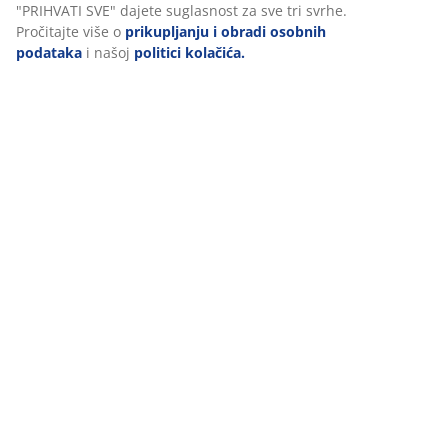
Komentari
(
2
)
Dostava