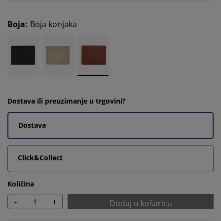
Boja
:
Boja konjaka
Dostava ili preuzimanje u trgovini?
Dostava
Click&Collect
Količina
-
+
Dodaj u košaricu