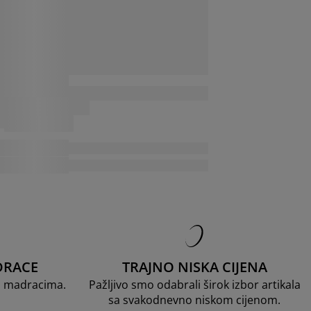
DRACE
TRAJNO NISKA CIJENA
D madracima.
Pažljivo smo odabrali širok izbor artikala
sa svakodnevno niskom cijenom.