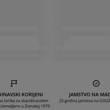
INAVSKI KORIJENI
JAMSTVO NA MA
mo tvrtka sa skandinavskim
25 godina jamstva na GOL
 Utemeljeno u Danskoj 1979.