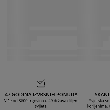
47 GODINA IZVRSNIH PONUDA
SKAND
Više od 3600 trgovina u 49 država diljem
Svjetska s
svijeta.
korijenima.