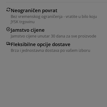
Neograničen povrat
Bez vremenskog ograničenja - vratite u bilo koju
JYSK trgovinu
Jamstvo cijene
Jamstvo cijene unutar 30 dana za sve proizvode
Fleksibilne opcije dostave
Brza i jednostavna dostava po vašem izboru