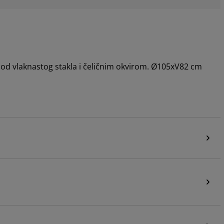
a od vlaknastog stakla i čeličnim okvirom. Ø105xV82 cm