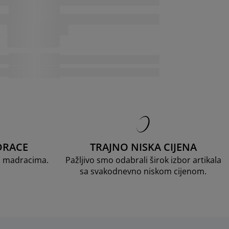
DRACE
TRAJNO NISKA CIJENA
D madracima.
Pažljivo smo odabrali širok izbor artikala
sa svakodnevno niskom cijenom.