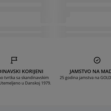
INAVSKI KORIJENI
JAMSTVO NA MA
mo tvrtka sa skandinavskim
25 godina jamstva na GOL
 Utemeljeno u Danskoj 1979.