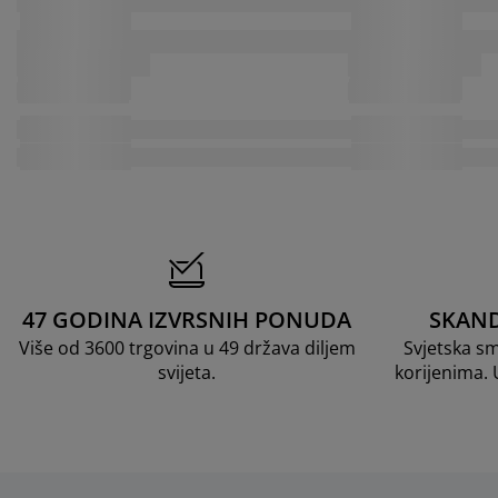
47 GODINA IZVRSNIH PONUDA
SKAND
Više od 3600 trgovina u 49 država diljem
Svjetska s
svijeta.
korijenima.