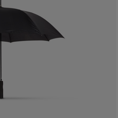
9.09090909090
0%
9.09090909090
9.09090909090