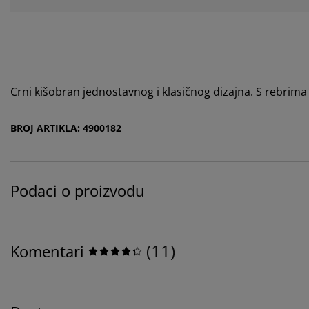
Crni kišobran jednostavnog i klasičnog dizajna. S rebrim
BROJ ARTIKLA: 4900182
Podaci o proizvodu
(
11
)
Komentari