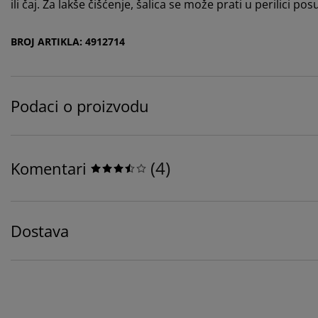
ili čaj. Za lakše čišćenje, šalica se može prati u perilici 
BROJ ARTIKLA: 4912714
Podaci o proizvodu
(
4
)
Komentari
Dostava