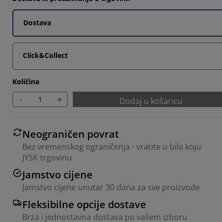
Dostava
Click&Collect
Količina
-
+
Dodaj u košaricu
Neograničen povrat
Bez vremenskog ograničenja - vratite u bilo koju
JYSK trgovinu
Jamstvo cijene
Jamstvo cijene unutar 30 dana za sve proizvode
Fleksibilne opcije dostave
Brza i jednostavna dostava po vašem izboru