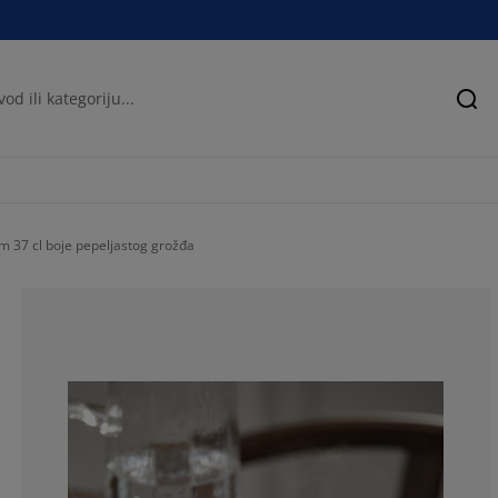
Pre
 37 cl boje pepeljastog grožđa
50%