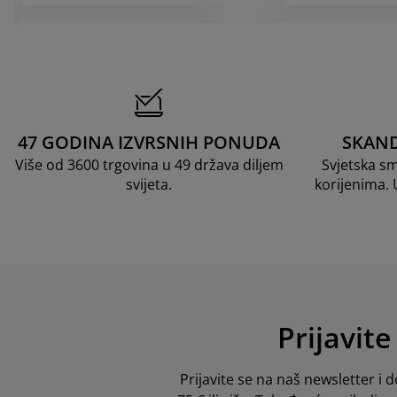
47 GODINA IZVRSNIH PONUDA
SKAND
Više od 3600 trgovina u 49 država diljem
Svjetska s
svijeta.
korijenima.
Prijavite
Prijavite se na naš newsletter i d