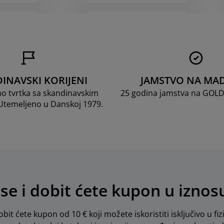
INAVSKI KORIJENI
JAMSTVO NA MA
mo tvrtka sa skandinavskim
25 godina jamstva na GOL
 Utemeljeno u Danskoj 1979.
 se i dobit ćete kupon u iznos
obit ćete kupon od 10 € koji možete iskoristiti isključivo u fiz