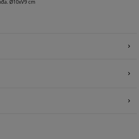
posuđa. Ø10xV9 cm