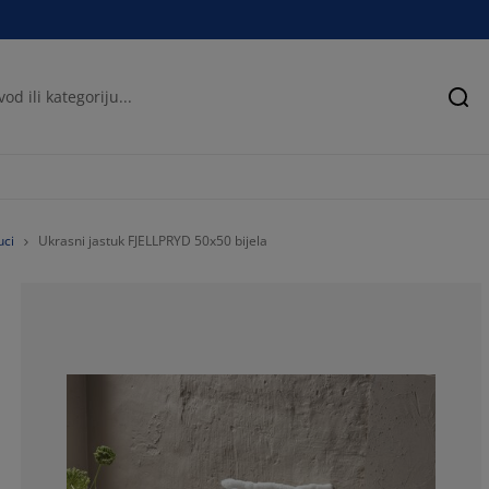
Pre
uci
Ukrasni jastuk FJELLPRYD 50x50 bijela