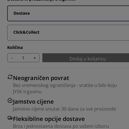
Dostava
Click&Collect
Količina
-
+
Dodaj u košaricu
Neograničen povrat
Bez vremenskog ograničenja - vratite u bilo koju
JYSK trgovinu
Jamstvo cijene
Jamstvo cijene unutar 30 dana za sve proizvode
Fleksibilne opcije dostave
Brza i jednostavna dostava po vašem izboru