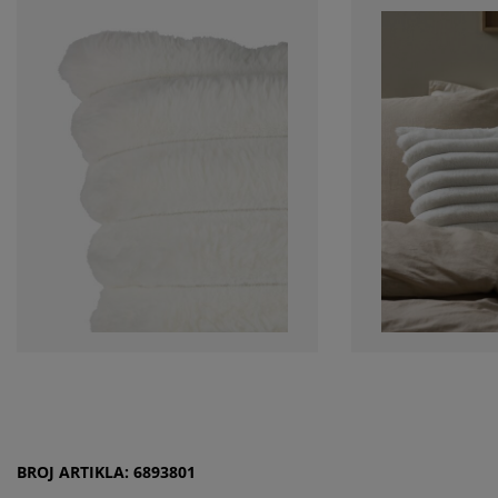
BROJ ARTIKLA: 6893801