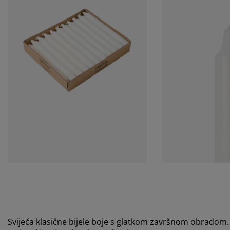
Svijeća klasične bijele boje s glatkom završnom obradom. 