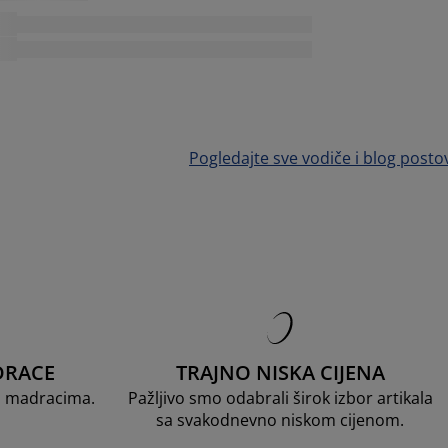
Pogledajte sve vodiče i blog posto
DRACE
TRAJNO NISKA CIJENA
D madracima.
Pažljivo smo odabrali širok izbor artikala
sa svakodnevno niskom cijenom.