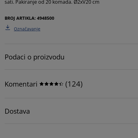
sati. Pakiranje od 20 komada. Ø2xV20 cm
BROJ ARTIKLA: 4948500
Označavanje
Podaci o proizvodu
(
124
)
Komentari
Dostava