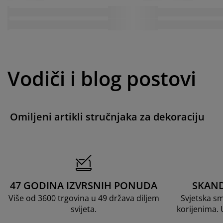
Vodiči i blog postovi
Omiljeni artikli stručnjaka za dekoraciju
47 GODINA IZVRSNIH PONUDA
SKAND
Više od 3600 trgovina u 49 država diljem
Svjetska s
svijeta.
korijenima.