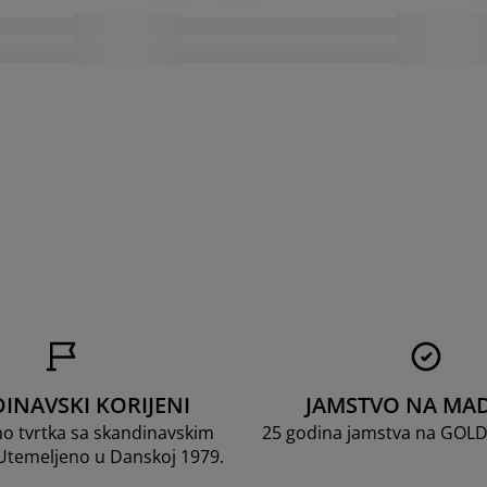
INAVSKI KORIJENI
JAMSTVO NA MA
mo tvrtka sa skandinavskim
25 godina jamstva na GOL
 Utemeljeno u Danskoj 1979.