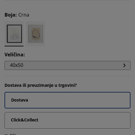
Boja
:
Crna
Veličina
:
40x50
Dostava ili preuzimanje u trgovini?
Dostava
Click&Collect