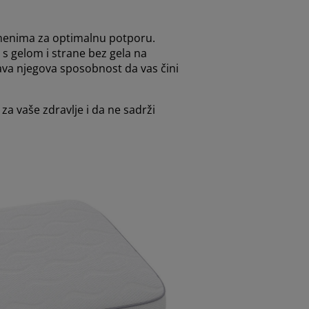
ramenima za optimalnu potporu.
s gelom i strane bez gela na
ava njegova sposobnost da vas čini
za vaše zdravlje i da ne sadrži