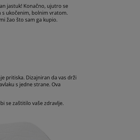
an jastuk! Konačno, ujutro se
 s ukočenim, bolnim vratom.
 mi žao što sam ga kupio.
 pritiska. Dizajniran da vas drži
avlaku s jedne strane. Ova
 se zaštitilo vaše zdravlje.