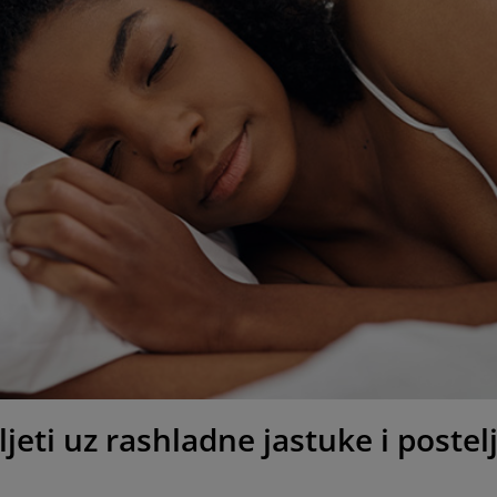
jeti uz rashladne jastuke i postel