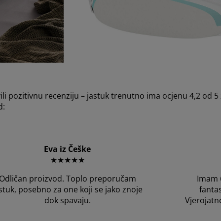
 pozitivnu recenziju – jastuk trenutno ima ocjenu 4,2 od 5 
d:
Eva iz Češke
★★★★★
Odličan proizvod. Toplo preporučam
Imam 6
stuk, posebno za one koji se jako znoje
fantas
dok spavaju.
Vjerojatn