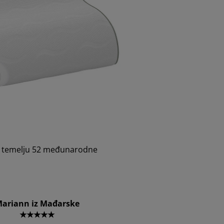
 na temelju 52 međunarodne
ariann iz Mađarske
★★★★★