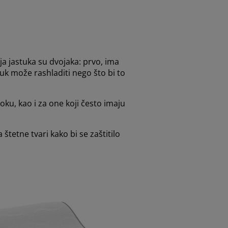
a jastuka su dvojaka: prvo, ima
tuk može rashladiti nego što bi to
ku, kao i za one koji često imaju
tetne tvari kako bi se zaštitilo