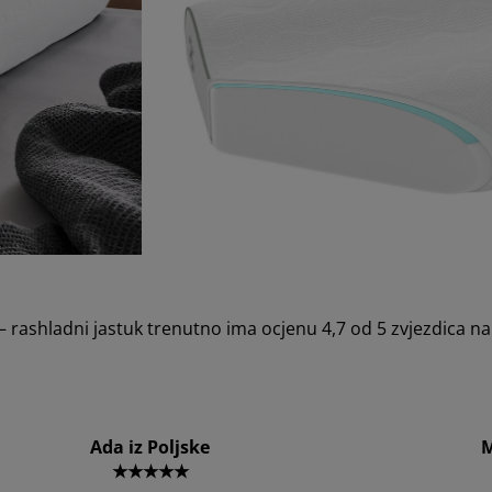
 – rashladni jastuk trenutno ima ocjenu 4,7 od 5 zvjezdica
Ada iz Poljske
M
★★★★★