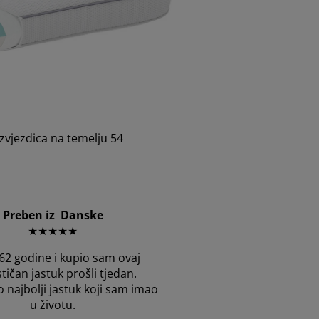
zvjezdica na temelju 54
Preben iz Danske
★★★★★
2 godine i kupio sam ovaj
tičan jastuk prošli tjedan.
o najbolji jastuk koji sam imao
u životu.